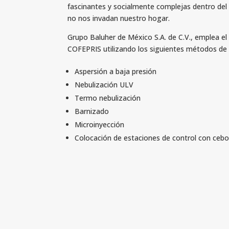
fascinantes y socialmente complejas dentro del 
no nos invadan nuestro hogar.
Grupo Baluher de México S.A. de C.V., emplea el 
COFEPRIS utilizando los siguientes métodos de a
Aspersión a baja presión
Nebulización ULV
Termo nebulización
Barnizado
Microinyección
Colocación de estaciones de control con cebos